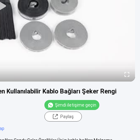
n Kullanılabilir Kablo Bağları Şeker Rengi
Şimdi iletişime geçin
Paylaş
rap