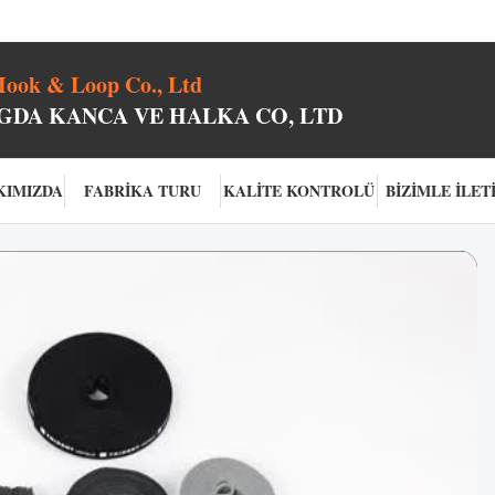
ook & Loop Co., Ltd
DA KANCA VE HALKA CO, LTD
KIMIZDA
FABRIKA TURU
KALITE KONTROLÜ
BIZIMLE İLET