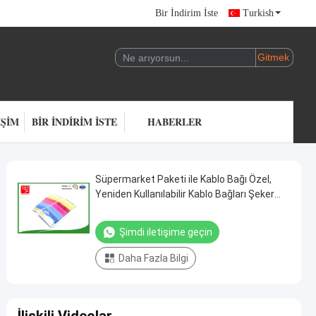
Bir İndirim İste
Turkish
IŞIM
BIR İNDIRIM İSTE
HABERLER
Süpermarket Paketi ile Kablo Bağı Özel,
Yeniden Kullanılabilir Kablo Bağları Şeker
Rengi
Şimdi iletişime geçin
Daha Fazla Bilgi