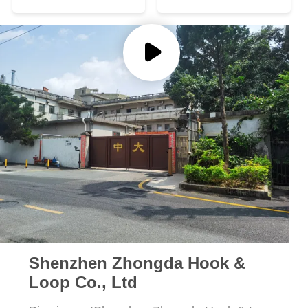
GIZLILIK
POLITIKASI
Shenzhen Zhongda Hook &
Loop Co., Ltd