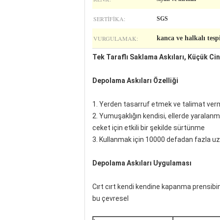
SERTIFIKA:
SGS
VURGULAMAK:
kanca ve halkalı tespi
Tek Taraflı Saklama Askıları, Küçük Cin
Depolama Askıları Özelliği
1. Yerden tasarruf etmek ve talimat verm
2. Yumuşaklığın kendisi, ellerde yaralan
ceket için etkili bir şekilde sürtünme
3. Kullanmak için 10000 defadan fazla uz
Depolama Askıları Uygulaması
Cırt cırt kendi kendine kapanma prensibi
bu çevresel