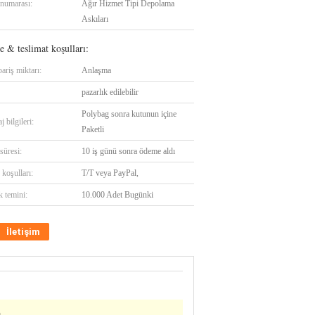
numarası:
Ağır Hizmet Tipi Depolama
Askıları
 & teslimat koşulları:
ariş miktarı:
Anlaşma
pazarlık edilebilir
Polybag sonra kutunun içine
 bilgileri:
Paketli
süresi:
10 iş günü sonra ödeme aldı
koşulları:
T/T veya PayPal,
k temini:
10.000 Adet Bugünki
İletişim
m